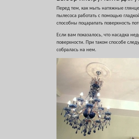
Перед тем, как мыть натяжные глянц
пылесоса работать с помощью гладко
способны поцарапать поверхность пот
Если вам показалось, что насадка не
поверхности. При таком способе следу
собралась на нем.