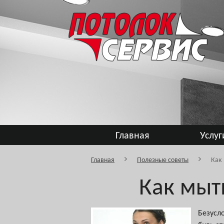
Главная
Услуг
Главная
Полезные советы
Как
Как мыт
Безусл