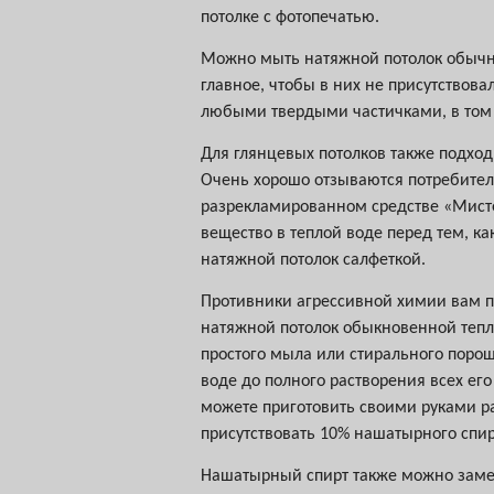
потолке с фотопечатью.
Можно мыть натяжной потолок обыч
главное, чтобы в них не присутствов
любыми твердыми частичками, в том 
Для глянцевых потолков также подход
Очень хорошо отзываются потребител
разрекламированном средстве «Мисте
вещество в теплой воде перед тем, к
натяжной потолок салфеткой.
Противники агрессивной химии вам 
натяжной потолок обыкновенной теп
простого мыла или стирального порош
воде до полного растворения всех его
можете приготовить своими руками ра
присутствовать 10% нашатырного спир
Нашатырный спирт также можно заме