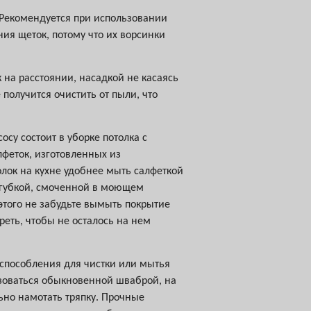
 Рекомендуется при использовании
ия щеток, потому что их ворсинки
 на расстоянии, насадкой не касаясь
 получится очистить от пыли, что
су состоит в уборке потолка с
феток, изготовленных из
лок на кухне удобнее мыть салфеткой
 губкой, смоченной в моющем
 этого не забудьте вымыть покрытие
реть, чтобы не осталось на нем
риспособления для чистки или мытья
ьзоваться обыкновенной шваброй, на
ьно намотать тряпку. Прочные