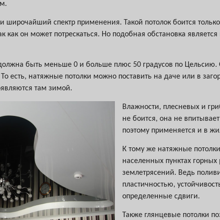
м.
и широчайший спектр применения. Такой потолок боится только
так как он может потрескаться. Но подобная обстановка являетс
должна быть меньше 0 и больше плюс 50 градусов по Цельсию. 
. То есть, натяжные потолки можно поставить на даче или в за
оявляются там зимой.
Влажности, плесневых и гр
не боится, она не впитывает
поэтому применяется и в жи
К тому же натяжные потолки
населенных пунктах горных 
землетрясений. Ведь полив
пластичностью, устойчивос
определенные сдвиги.
Также глянцевые потолки п