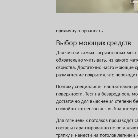
приличную прочность.
Выбор моющих средств
Для чистки самых загрязненных мест
обязательно учитывать, из какого м
свойства. Достаточно часто моющие с
размягчение покрытия, что переходи
Поэтому специалисты настоятельно р
поверхности. Тест на безвредность м
достаточно для выяснения степени без
спокойно «отнеслась» к выбранному в
Для глянцевых потолков производят с
составы гарантированно не оставляют
тряпку и нанести на потолок легким