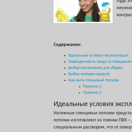
будь эт
неузна
контра
Содержание:
Идеальные условия эксплуатации
Периодичность ухода за глянцевым
Выбор инструмента для уборки
Выбор моющих средств
Как мыть глянцевый потолок
Правило 1
Правило 2
Идеальные условия эксп
Натяжные глянцевые потолки предста
потолки изготовляют из пленки ПВХ –
специальным раствором, что от повер