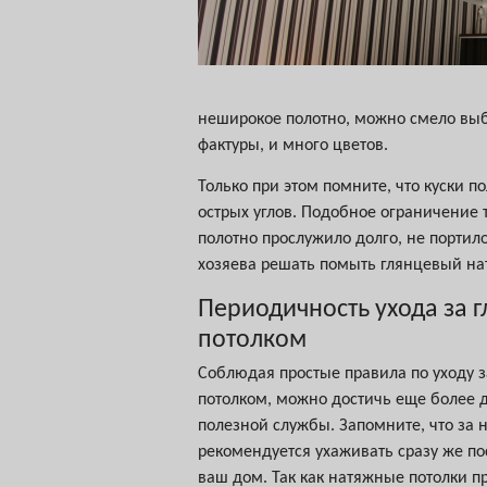
неширокое полотно, можно смело выб
фактуры, и много цветов.
Только при этом помните, что куски 
острых углов. Подобное ограничение 
полотно прослужило долго, не портило
хозяева решать помыть глянцевый на
Периодичность ухода за 
потолком
Соблюдая простые правила по уходу
потолком, можно достичь еще более д
полезной службы. Запомните, что за
рекомендуется ухаживать сразу же пос
ваш дом. Так как натяжные потолки п