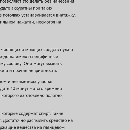
 позволяют это делать без нанесения
дьте аккуратны при таких
в потолках устанавливается внатяжку,
сильном нажатии, несмотря на
е чистящих и моющих средств нужно
 средства имеют специфичные
му составу. Они могут вызвать
ета и прочие неприятности.
шом и незаметном участке
дите 10 минут – этого времени
 которого изготовлено полотно,
которые содержат спирт. Такие
. Достаточно распылить средство на
держащие вещества на глянцевом