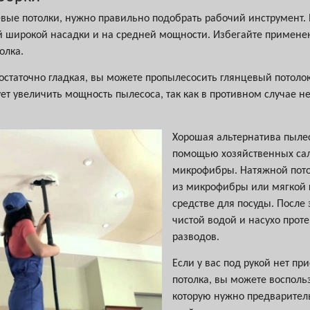
евые потолки, нужно правильно подобрать рабочий инструмент.
й широкой насадки и на средней мощности. Избегайте применен
олка.
достаточно гладкая, вы можете пропылесосить глянцевый потолок
ет увеличить мощность пылесоса, так как в противном случае не
Хорошая альтернатива пылесо
помощью хозяйственных сал
микрофибры. Натяжной пото
из микрофибры или мягкой
средстве для посуды. После
чистой водой и насухо проте
разводов.
Если у вас под рукой нет п
потолка, вы можете воспол
которую нужно предварител