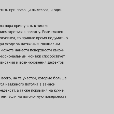
истить при помощи пылесоса, и один
а пора приступать к чистке
исмотреться к полотну. Если глянец
потускнел, то пришло время подумать о
При уходе за натяжным глянцевым
ы можете нанести поверхности какой-
офессиональный монтаж способствует
овисания и возникновения дефектов
всего, на те участки, которые больше
тся натяжного потолка в ванной
онденсат, а также покрытия на кухне,
тен. Если на потолочную поверхность